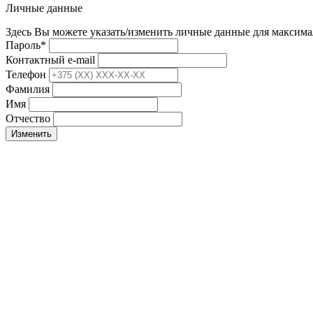
Личные данные
Здесь Вы можете указать/изменить личные данные для максима
Пароль
*
Контактный e-mail
Телефон
Фамилия
Имя
Отчество
Изменить