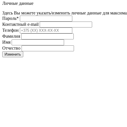
Личные данные
Здесь Вы можете указать/изменить личные данные для максима
Пароль
*
Контактный e-mail
Телефон
Фамилия
Имя
Отчество
Изменить