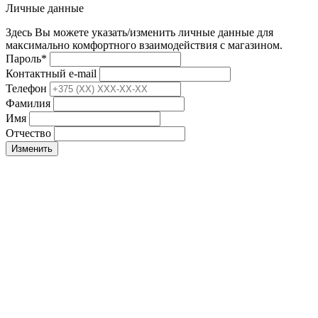
Личные данные
Здесь Вы можете указать/изменить личные данные для
максимально комфортного взаимодействия с магазином.
Пароль
*
Контактный e-mail
Телефон
Фамилия
Имя
Отчество
Изменить