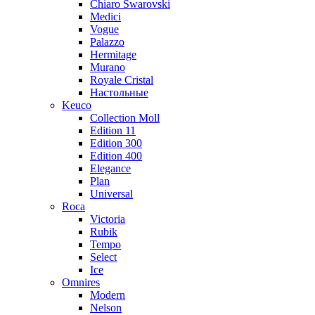
Chiaro Swarovski
Medici
Vogue
Palazzo
Hermitage
Murano
Royale Cristal
Настольные
Keuco
Collection Moll
Edition 11
Edition 300
Edition 400
Elegance
Plan
Universal
Roca
Victoria
Rubik
Tempo
Select
Ice
Omnires
Modern
Nelson