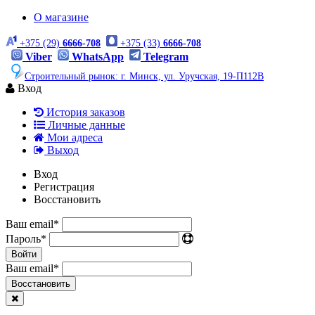
О магазине
+375 (29)
6666-708
+375 (33)
6666-708
Viber
WhatsApp
Telegram
Строительный рынок: г. Минск, ул. Уручская, 19-П112В
Вход
История заказов
Личные данные
Мои адреса
Выход
Вход
Регистрация
Восстановить
Ваш email
*
Пароль
*
Войти
Ваш email
*
Воcстановить