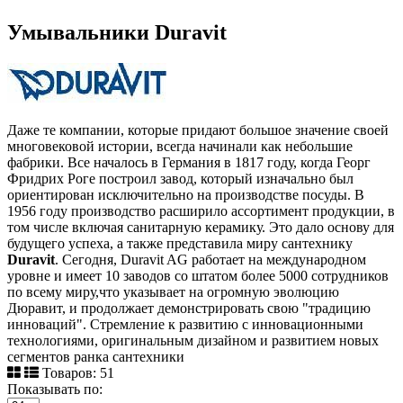
Умывальники Duravit
Даже те компании, которые придают большое значение своей
многовековой истории, всегда начинали как небольшие
фабрики. Все началось в Германия в 1817 году, когда Георг
Фридрих Роге построил завод, который изначально был
ориентирован исключительно на производстве посуды. В
1956 году производство расширило ассортимент продукции, в
том числе включая санитарную керамику. Это дало основу для
будущего успеха, а также представила миру сантехнику
Duravit
. Сегодня, Duravit AG работает на международном
уровне и имеет 10 заводов со штатом более 5000 сотрудников
по всему миру,что указывает на огромную эволюцию
Дюравит, и продолжает демонстрировать свою "традицию
инноваций". Стремление к развитию с инновационными
технологиями, оригинальным дизайном и развитием новых
сегментов ранка сантехники
Товаров: 51
Показывать по: