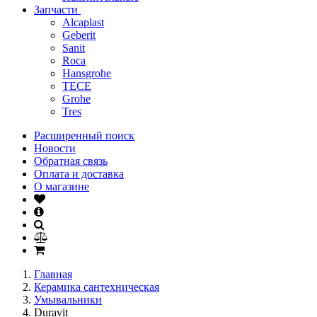
Запчасти
Alcaplast
Geberit
Sanit
Roca
Hansgrohe
TECE
Grohe
Tres
Расширенный поиск
Новости
Обратная связь
Оплата и доставка
О магазине
Главная
Керамика сантехническая
Умывальники
Duravit