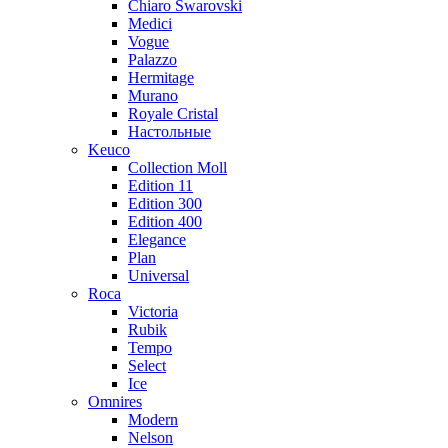
Chiaro Swarovski
Medici
Vogue
Palazzo
Hermitage
Murano
Royale Cristal
Настольные
Keuco
Collection Moll
Edition 11
Edition 300
Edition 400
Elegance
Plan
Universal
Roca
Victoria
Rubik
Tempo
Select
Ice
Omnires
Modern
Nelson