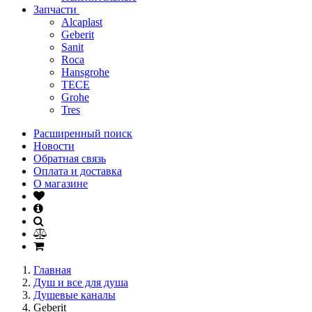
Запчасти
Alcaplast
Geberit
Sanit
Roca
Hansgrohe
TECE
Grohe
Tres
Расширенный поиск
Новости
Обратная связь
Оплата и доставка
О магазине
Главная
Душ и все для душа
Душевые каналы
Geberit