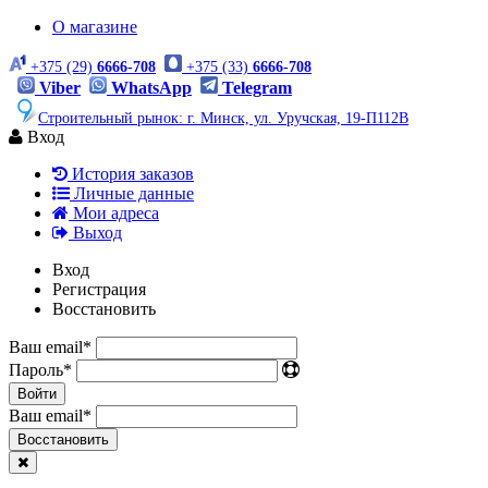
О магазине
+375 (29)
6666-708
+375 (33)
6666-708
Viber
WhatsApp
Telegram
Строительный рынок: г. Минск, ул. Уручская, 19-П112В
Вход
История заказов
Личные данные
Мои адреса
Выход
Вход
Регистрация
Восстановить
Ваш email
*
Пароль
*
Войти
Ваш email
*
Воcстановить