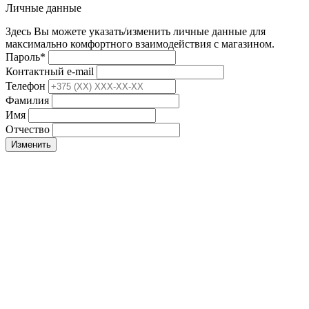
Личные данные
Здесь Вы можете указать/изменить личные данные для
максимально комфортного взаимодействия с магазином.
Пароль
*
Контактный e-mail
Телефон
Фамилия
Имя
Отчество
Изменить