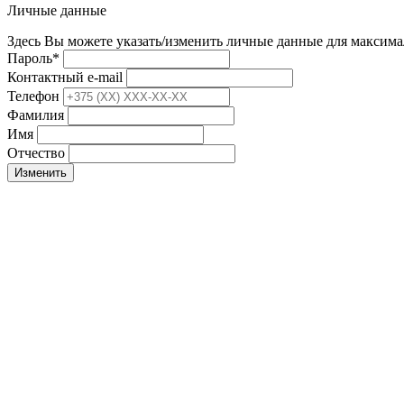
Личные данные
Здесь Вы можете указать/изменить личные данные для максима
Пароль
*
Контактный e-mail
Телефон
Фамилия
Имя
Отчество
Изменить