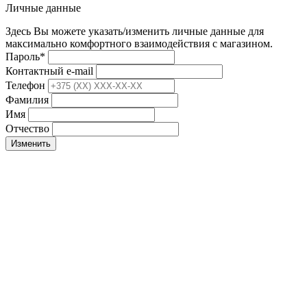
Личные данные
Здесь Вы можете указать/изменить личные данные для
максимально комфортного взаимодействия с магазином.
Пароль
*
Контактный e-mail
Телефон
Фамилия
Имя
Отчество
Изменить