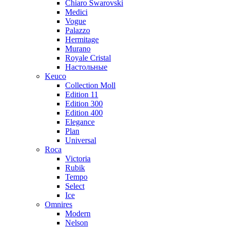
Chiaro Swarovski
Medici
Vogue
Palazzo
Hermitage
Murano
Royale Cristal
Настольные
Keuco
Collection Moll
Edition 11
Edition 300
Edition 400
Elegance
Plan
Universal
Roca
Victoria
Rubik
Tempo
Select
Ice
Omnires
Modern
Nelson