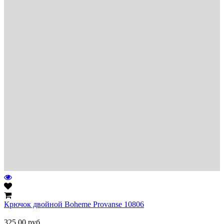
Крючок двойной Boheme Provanse 10806
325.00
руб.