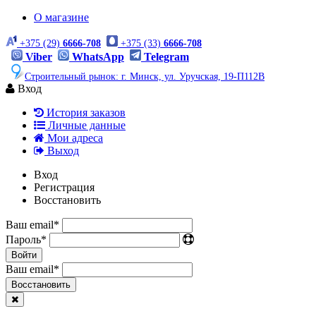
О магазине
+375 (29)
6666-708
+375 (33)
6666-708
Viber
WhatsApp
Telegram
Строительный рынок: г. Минск, ул. Уручская, 19-П112В
Вход
История заказов
Личные данные
Мои адреса
Выход
Вход
Регистрация
Восстановить
Ваш email
*
Пароль
*
Войти
Ваш email
*
Воcстановить