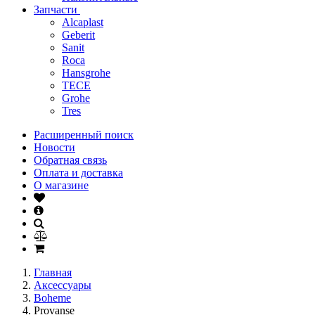
Запчасти
Alcaplast
Geberit
Sanit
Roca
Hansgrohe
TECE
Grohe
Tres
Расширенный поиск
Новости
Обратная связь
Оплата и доставка
О магазине
Главная
Аксессуары
Boheme
Provanse