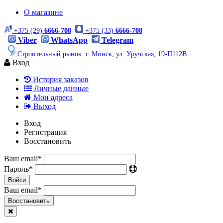
О магазине
+375 (29)
6666-708
+375 (33)
6666-708
Viber
WhatsApp
Telegram
Строительный рынок: г. Минск, ул. Уручская, 19-П112В
Вход
История заказов
Личные данные
Мои адреса
Выход
Вход
Регистрация
Восстановить
Ваш email
*
Пароль
*
Войти
Ваш email
*
Воcстановить