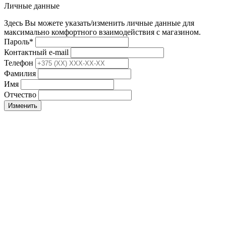
Личные данные
Здесь Вы можете указать/изменить личные данные для
максимально комфортного взаимодействия с магазином.
Пароль
*
Контактный e-mail
Телефон
Фамилия
Имя
Отчество
Изменить