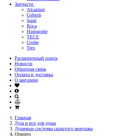
Запчасти
Alcaplast
Geberit
Sanit
Roca
Hansgrohe
TECE
Grohe
Tres
Расширенный поиск
Новости
Обратная связь
Оплата и доставка
О магазине
Главная
Душ и все для душа
Душевые системы скрытого монтажа
Omnires