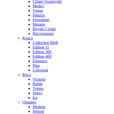
Chiaro Swarovski
Medici
Vogue
Palazzo
Hermitage
Murano
Royale Cristal
Настольные
Keuco
Collection Moll
Edition 11
Edition 300
Edition 400
Elegance
Plan
Universal
Roca
Victoria
Rubik
Tempo
Select
Ice
Omnires
Modern
Nelson