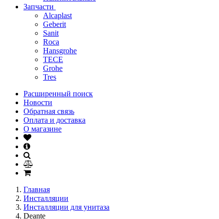
Запчасти
Alcaplast
Geberit
Sanit
Roca
Hansgrohe
TECE
Grohe
Tres
Расширенный поиск
Новости
Обратная связь
Оплата и доставка
О магазине
Главная
Инсталляции
Инсталляции для унитаза
Deante