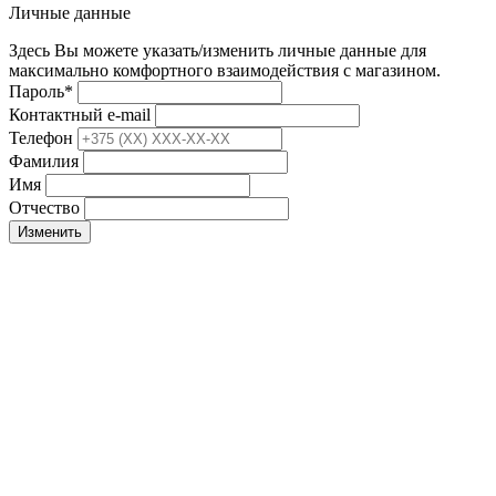
Личные данные
Здесь Вы можете указать/изменить личные данные для
максимально комфортного взаимодействия с магазином.
Пароль
*
Контактный e-mail
Телефон
Фамилия
Имя
Отчество
Изменить