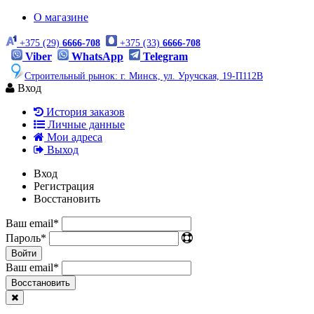
О магазине
+375 (29)
6666-708
+375 (33)
6666-708
Viber
WhatsApp
Telegram
Строительный рынок: г. Минск, ул. Уручская, 19-П112В
Вход
История заказов
Личные данные
Мои адреса
Выход
Вход
Регистрация
Восстановить
Ваш email
*
Пароль
*
Войти
Ваш email
*
Воcстановить