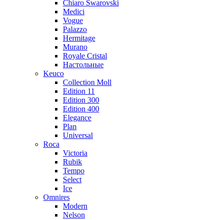
Chiaro Swarovski
Medici
Vogue
Palazzo
Hermitage
Murano
Royale Cristal
Настольные
Keuco
Collection Moll
Edition 11
Edition 300
Edition 400
Elegance
Plan
Universal
Roca
Victoria
Rubik
Tempo
Select
Ice
Omnires
Modern
Nelson