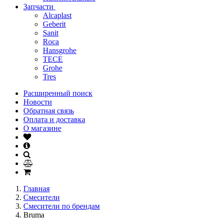
Запчасти
Alcaplast
Geberit
Sanit
Roca
Hansgrohe
TECE
Grohe
Tres
Расширенный поиск
Новости
Обратная связь
Оплата и доставка
О магазине
Главная
Смесители
Смесители по брендам
Bruma