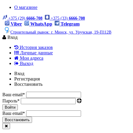
О магазине
+375 (29)
6666-708
+375 (33)
6666-708
Viber
WhatsApp
Telegram
Строительный рынок: г. Минск, ул. Уручская, 19-П112В
Вход
История заказов
Личные данные
Мои адреса
Выход
Вход
Регистрация
Восстановить
Ваш email
*
Пароль
*
Войти
Ваш email
*
Воcстановить