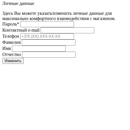
Личные данные
Здесь Вы можете указать/изменить личные данные для
максимально комфортного взаимодействия с магазином.
Пароль
*
Контактный e-mail
Телефон
Фамилия
Имя
Отчество
Изменить