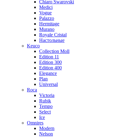
Chiaro Swarovski
Medici
Vogue
Palazzo
Hermitage
Murano
Royale Cristal
Настольные
Keuco
Collection Moll
Edition 11
Edition 300
Edition 400
Elegance
Plan
Universal
Roca
Victoria
Rubik
Tempo
Select
Ice
Omnires
Modern
Nelson