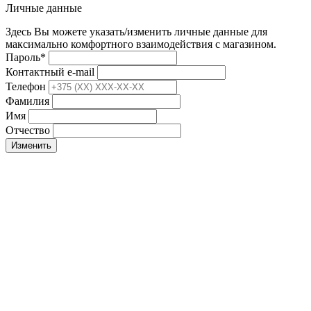
Личные данные
Здесь Вы можете указать/изменить личные данные для
максимально комфортного взаимодействия с магазином.
Пароль
*
Контактный e-mail
Телефон
Фамилия
Имя
Отчество
Изменить