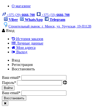
О магазине
+375 (29)
6666-708
+375 (33)
6666-708
Viber
WhatsApp
Telegram
Строительный рынок: г. Минск, ул. Уручская, 19-П112В
Вход
История заказов
Личные данные
Мои адреса
Выход
Вход
Регистрация
Восстановить
Ваш email
*
Пароль
*
Войти
Ваш email
*
Воcстановить