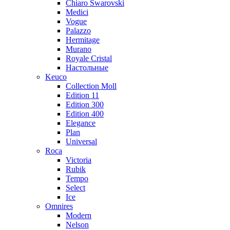
Chiaro Swarovski
Medici
Vogue
Palazzo
Hermitage
Murano
Royale Cristal
Настольные
Keuco
Collection Moll
Edition 11
Edition 300
Edition 400
Elegance
Plan
Universal
Roca
Victoria
Rubik
Tempo
Select
Ice
Omnires
Modern
Nelson