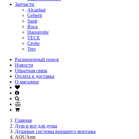
Запчасти
Alcaplast
Geberit
Sanit
Roca
Hansgrohe
TECE
Grohe
Tres
Расширенный поиск
Новости
Обратная связь
Оплата и доставка
О магазине
Главная
Душ и все для душа
Душевые системы внешнего монтажа
AQUAme