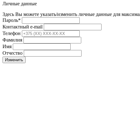
Личные данные
Здесь Вы можете указать/изменить личные данные для максима
Пароль
*
Контактный e-mail
Телефон
Фамилия
Имя
Отчество
Изменить