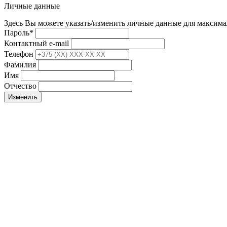
Личные данные
Здесь Вы можете указать/изменить личные данные для максима
Пароль
*
Контактный e-mail
Телефон
Фамилия
Имя
Отчество
Изменить