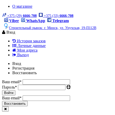
О магазине
+375 (29)
6666-708
+375 (33)
6666-708
Viber
WhatsApp
Telegram
Строительный рынок: г. Минск, ул. Уручская, 19-П112В
Вход
История заказов
Личные данные
Мои адреса
Выход
Вход
Регистрация
Восстановить
Ваш email
*
Пароль
*
Войти
Ваш email
*
Воcстановить