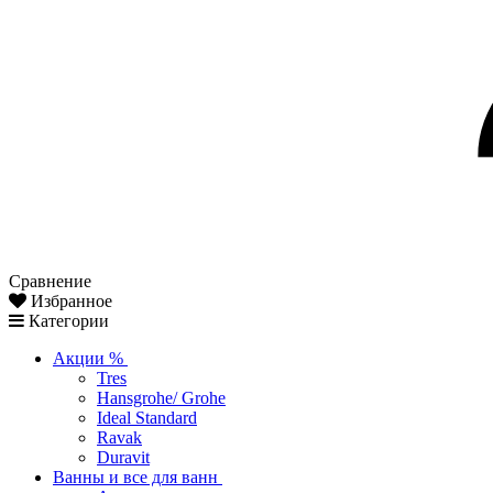
Сравнение
Избранное
Категории
Акции %
Tres
Hansgrohe/ Grohe
Ideal Standard
Ravak
Duravit
Ванны и все для ванн