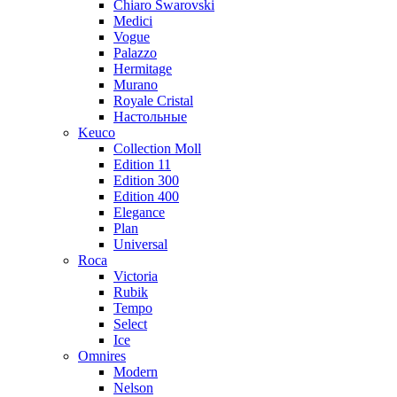
Chiaro Swarovski
Medici
Vogue
Palazzo
Hermitage
Murano
Royale Cristal
Настольные
Keuco
Collection Moll
Edition 11
Edition 300
Edition 400
Elegance
Plan
Universal
Roca
Victoria
Rubik
Tempo
Select
Ice
Omnires
Modern
Nelson