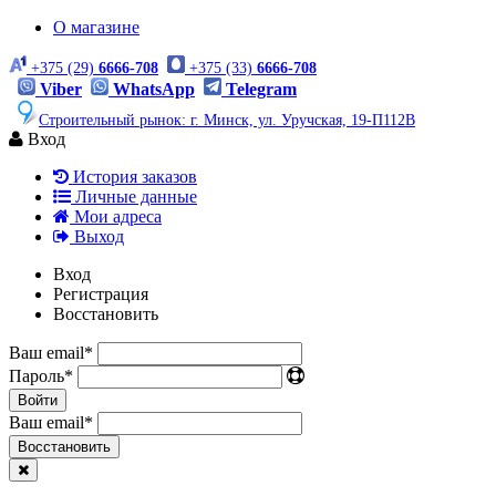
О магазине
+375 (29)
6666-708
+375 (33)
6666-708
Viber
WhatsApp
Telegram
Строительный рынок: г. Минск, ул. Уручская, 19-П112В
Вход
История заказов
Личные данные
Мои адреса
Выход
Вход
Регистрация
Восстановить
Ваш email
*
Пароль
*
Войти
Ваш email
*
Воcстановить