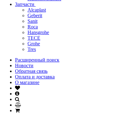
Запчасти
Alcaplast
Geberit
Sanit
Roca
Hansgrohe
TECE
Grohe
Tres
Расширенный поиск
Новости
Обратная связь
Оплата и доставка
О магазине