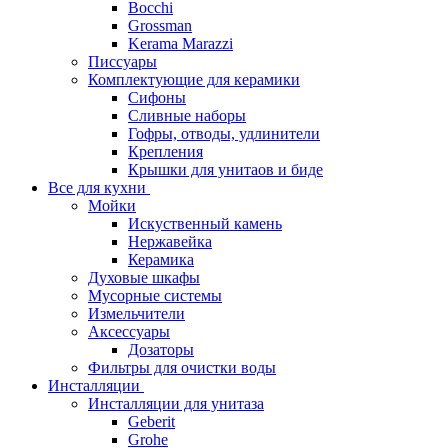
Bocchi
Grossman
Kerama Marazzi
Писсуары
Комплектующие для керамики
Сифоны
Сливные наборы
Гофры, отводы, удлинители
Крепления
Крышки для унитаов и биде
Все для кухни
Мойки
Искуственный камень
Нержавейка
Керамика
Духовые шкафы
Мусорные системы
Измельчители
Аксессуары
Дозаторы
Фильтры для очистки воды
Инсталляции
Инсталляции для унитаза
Geberit
Grohe