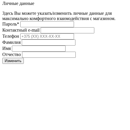
Личные данные
Здесь Вы можете указать/изменить личные данные для
максимально комфортного взаимодействия с магазином.
Пароль
*
Контактный e-mail
Телефон
Фамилия
Имя
Отчество
Изменить