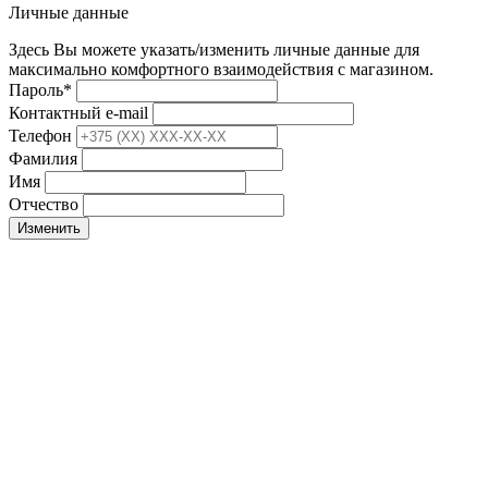
Личные данные
Здесь Вы можете указать/изменить личные данные для
максимально комфортного взаимодействия с магазином.
Пароль
*
Контактный e-mail
Телефон
Фамилия
Имя
Отчество
Изменить