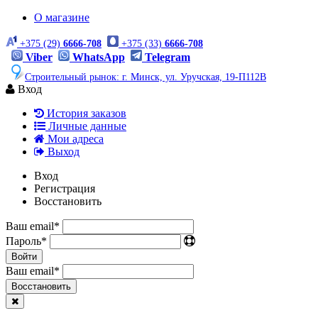
О магазине
+375 (29)
6666-708
+375 (33)
6666-708
Viber
WhatsApp
Telegram
Строительный рынок: г. Минск, ул. Уручская, 19-П112В
Вход
История заказов
Личные данные
Мои адреса
Выход
Вход
Регистрация
Восстановить
Ваш email
*
Пароль
*
Войти
Ваш email
*
Воcстановить