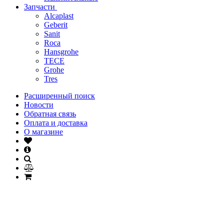
Запчасти
Alcaplast
Geberit
Sanit
Roca
Hansgrohe
TECE
Grohe
Tres
Расширенный поиск
Новости
Обратная связь
Оплата и доставка
О магазине