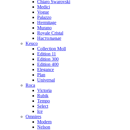
Chiaro Swarovski
Medici
Vogue
Palazzo
Hermitage
Murano
Royale Cristal
Настольные
Keuco
Collection Moll
Edition 11
Edition 300
Edition 400
Elegance
Plan
Universal
Roca
Victoria
Rubik
Tempo
Select
Ice
Omnires
Modern
Nelson