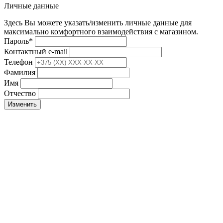
Личные данные
Здесь Вы можете указать/изменить личные данные для
максимально комфортного взаимодействия с магазином.
Пароль
*
Контактный e-mail
Телефон
Фамилия
Имя
Отчество
Изменить