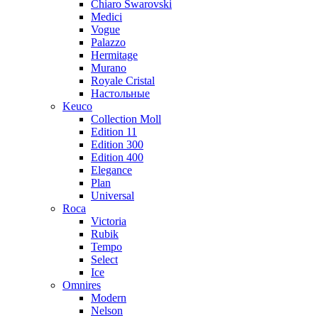
Chiaro Swarovski
Medici
Vogue
Palazzo
Hermitage
Murano
Royale Cristal
Настольные
Keuco
Collection Moll
Edition 11
Edition 300
Edition 400
Elegance
Plan
Universal
Roca
Victoria
Rubik
Tempo
Select
Ice
Omnires
Modern
Nelson