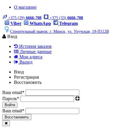
О магазине
+375 (29)
6666-708
+375 (33)
6666-708
Viber
WhatsApp
Telegram
Строительный рынок: г. Минск, ул. Уручская, 19-П112В
Вход
История заказов
Личные данные
Мои адреса
Выход
Вход
Регистрация
Восстановить
Ваш email
*
Пароль
*
Войти
Ваш email
*
Воcстановить