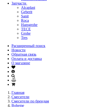
Запчасти
Alcaplast
Geberit
Sanit
Roca
Hansgrohe
TECE
Grohe
Tres
Расширенный поиск
Новости
Обратная связь
Оплата и доставка
О магазине
Главная
Смесители
Смесители по брендам
Boheme