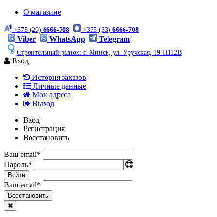
О магазине
+375 (29)
6666-708
+375 (33)
6666-708
Viber
WhatsApp
Telegram
Строительный рынок: г. Минск, ул. Уручская, 19-П112В
Вход
История заказов
Личные данные
Мои адреса
Выход
Вход
Регистрация
Восстановить
Ваш email
*
Пароль
*
Войти
Ваш email
*
Воcстановить