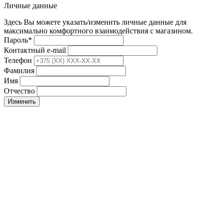
Личные данные
Здесь Вы можете указать/изменить личные данные для
максимально комфортного взаимодействия с магазином.
Пароль
*
Контактный e-mail
Телефон
Фамилия
Имя
Отчество
Изменить