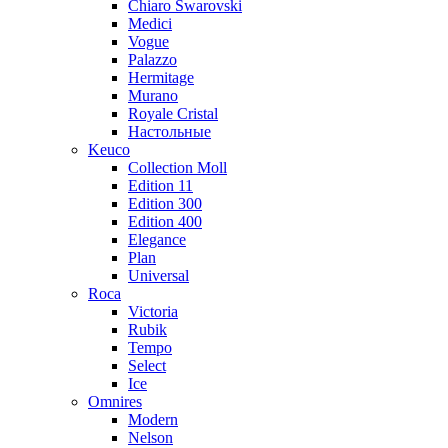
Chiaro Swarovski
Medici
Vogue
Palazzo
Hermitage
Murano
Royale Cristal
Настольные
Keuco
Collection Moll
Edition 11
Edition 300
Edition 400
Elegance
Plan
Universal
Roca
Victoria
Rubik
Tempo
Select
Ice
Omnires
Modern
Nelson