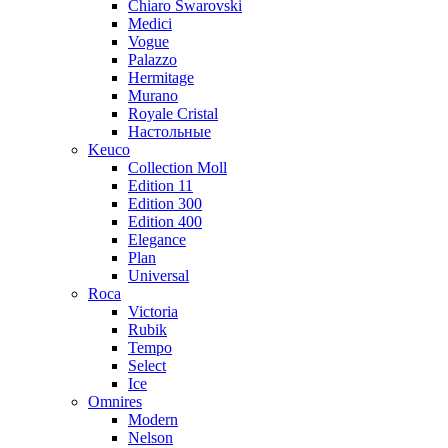
Chiaro Swarovski
Medici
Vogue
Palazzo
Hermitage
Murano
Royale Cristal
Настольные
Keuco
Collection Moll
Edition 11
Edition 300
Edition 400
Elegance
Plan
Universal
Roca
Victoria
Rubik
Tempo
Select
Ice
Omnires
Modern
Nelson