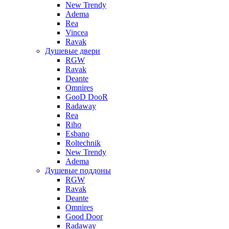
New Trendy
Adema
Rea
Vincea
Ravak
Душевые двери
RGW
Ravak
Deante
Omnires
GooD DooR
Radaway
Rea
Riho
Esbano
Roltechnik
New Trendy
Adema
Душевые поддоны
RGW
Ravak
Deante
Omnires
Good Door
Radaway