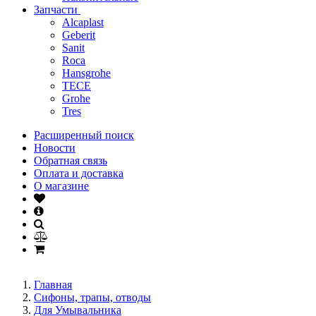
Запчасти
Alcaplast
Geberit
Sanit
Roca
Hansgrohe
TECE
Grohe
Tres
Расширенный поиск
Новости
Обратная связь
Оплата и доставка
О магазине
Главная
Сифоны, трапы, отводы
Для Умывальника