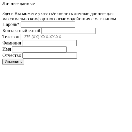
Личные данные
Здесь Вы можете указать/изменить личные данные для
максимально комфортного взаимодействия с магазином.
Пароль
*
Контактный e-mail
Телефон
Фамилия
Имя
Отчество
Изменить