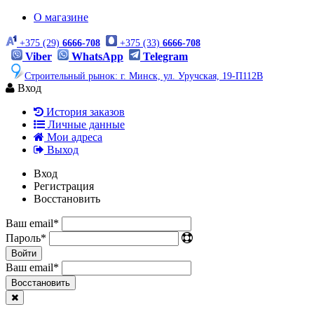
О магазине
+375 (29)
6666-708
+375 (33)
6666-708
Viber
WhatsApp
Telegram
Строительный рынок: г. Минск, ул. Уручская, 19-П112В
Вход
История заказов
Личные данные
Мои адреса
Выход
Вход
Регистрация
Восстановить
Ваш email
*
Пароль
*
Войти
Ваш email
*
Воcстановить