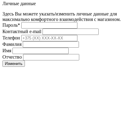
Личные данные
Здесь Вы можете указать/изменить личные данные для
максимально комфортного взаимодействия с магазином.
Пароль
*
Контактный e-mail
Телефон
Фамилия
Имя
Отчество
Изменить