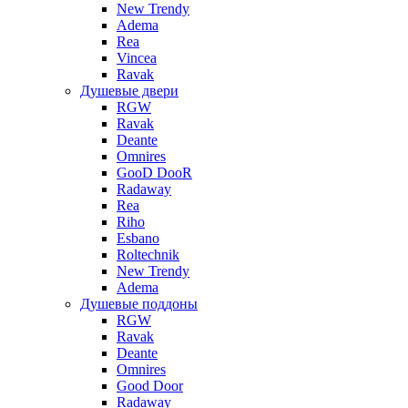
New Trendy
Adema
Rea
Vincea
Ravak
Душевые двери
RGW
Ravak
Deante
Omnires
GooD DooR
Radaway
Rea
Riho
Esbano
Roltechnik
New Trendy
Adema
Душевые поддоны
RGW
Ravak
Deante
Omnires
Good Door
Radaway