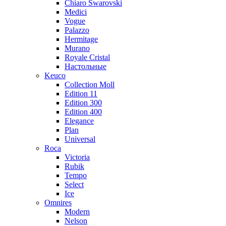
Chiaro Swarovski
Medici
Vogue
Palazzo
Hermitage
Murano
Royale Cristal
Настольные
Keuco
Collection Moll
Edition 11
Edition 300
Edition 400
Elegance
Plan
Universal
Roca
Victoria
Rubik
Tempo
Select
Ice
Omnires
Modern
Nelson