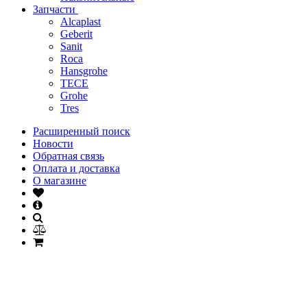
Запчасти
Alcaplast
Geberit
Sanit
Roca
Hansgrohe
TECE
Grohe
Tres
Расширенный поиск
Новости
Обратная связь
Оплата и доставка
О магазине