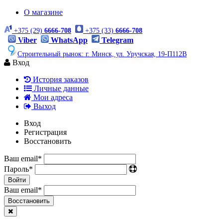
О магазине
+375 (29)
6666-708
+375 (33)
6666-708
Viber
WhatsApp
Telegram
Строительный рынок: г. Минск, ул. Уручская, 19-П112В
Вход
История заказов
Личные данные
Мои адреса
Выход
Вход
Регистрация
Восстановить
Ваш email
*
Пароль
*
Войти
Ваш email
*
Воcстановить