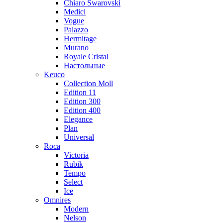
Chiaro Swarovski
Medici
Vogue
Palazzo
Hermitage
Murano
Royale Cristal
Настольные
Keuco
Collection Moll
Edition 11
Edition 300
Edition 400
Elegance
Plan
Universal
Roca
Victoria
Rubik
Tempo
Select
Ice
Omnires
Modern
Nelson