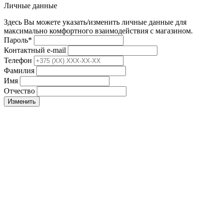
Личные данные
Здесь Вы можете указать/изменить личные данные для
максимально комфортного взаимодействия с магазином.
Пароль
*
Контактный e-mail
Телефон
Фамилия
Имя
Отчество
Изменить