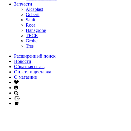
Запчасти
Alcaplast
Geberit
Sanit
Roca
Hansgrohe
TECE
Grohe
Tres
Расширенный поиск
Новости
Обратная связь
Оплата и доставка
О магазине