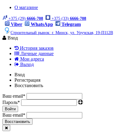
О магазине
+375 (29)
6666-708
+375 (33)
6666-708
Viber
WhatsApp
Telegram
Строительный рынок: г. Минск, ул. Уручская, 19-П112В
Вход
История заказов
Личные данные
Мои адреса
Выход
Вход
Регистрация
Восстановить
Ваш email
*
Пароль
*
Войти
Ваш email
*
Воcстановить