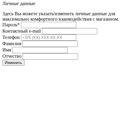
Личные данные
Здесь Вы можете указать/изменить личные данные для
максимально комфортного взаимодействия с магазином.
Пароль
*
Контактный e-mail
Телефон
Фамилия
Имя
Отчество
Изменить