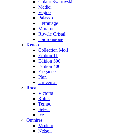
Chiaro Swarovski
Medici
Vogue
Palazzo
Hermitage
Murano
Royale Cristal
Настольные
Keuco
Collection Moll
Edition 11
Edition 300
Edition 400
Elegance
Plan
Universal
Roca
Victoria
Rubik
Tempo
Select
Ice
Omnires
Modern
Nelson