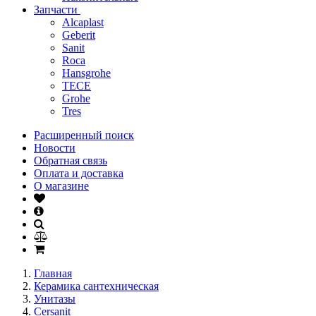
Запчасти
Alcaplast
Geberit
Sanit
Roca
Hansgrohe
TECE
Grohe
Tres
Расширенный поиск
Новости
Обратная связь
Оплата и доставка
О магазине
Главная
Керамика сантехническая
Унитазы
Cersanit