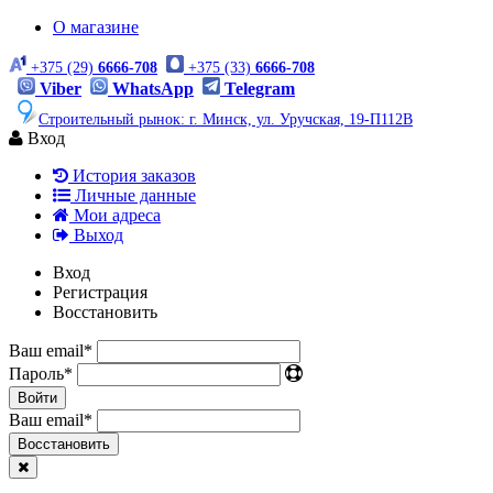
О магазине
+375 (29)
6666-708
+375 (33)
6666-708
Viber
WhatsApp
Telegram
Строительный рынок: г. Минск, ул. Уручская, 19-П112В
Вход
История заказов
Личные данные
Мои адреса
Выход
Вход
Регистрация
Восстановить
Ваш email
*
Пароль
*
Войти
Ваш email
*
Воcстановить