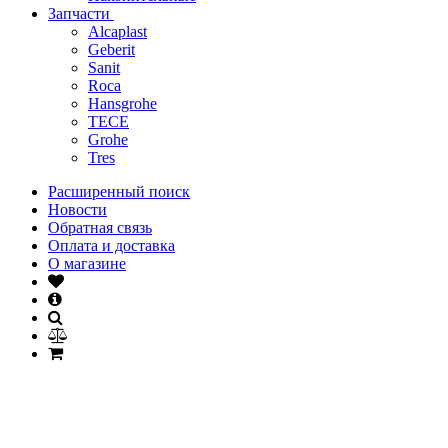
Запчасти
Alcaplast
Geberit
Sanit
Roca
Hansgrohe
TECE
Grohe
Tres
Расширенный поиск
Новости
Обратная связь
Оплата и доставка
О магазине