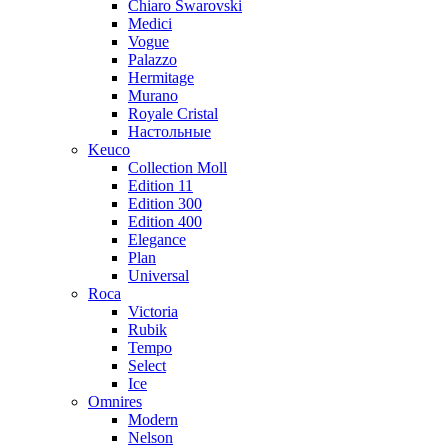
Chiaro Swarovski
Medici
Vogue
Palazzo
Hermitage
Murano
Royale Cristal
Настольные
Keuco
Collection Moll
Edition 11
Edition 300
Edition 400
Elegance
Plan
Universal
Roca
Victoria
Rubik
Tempo
Select
Ice
Omnires
Modern
Nelson