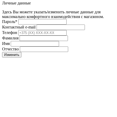
Личные данные
Здесь Вы можете указать/изменить личные данные для
максимально комфортного взаимодействия с магазином.
Пароль
*
Контактный e-mail
Телефон
Фамилия
Имя
Отчество
Изменить