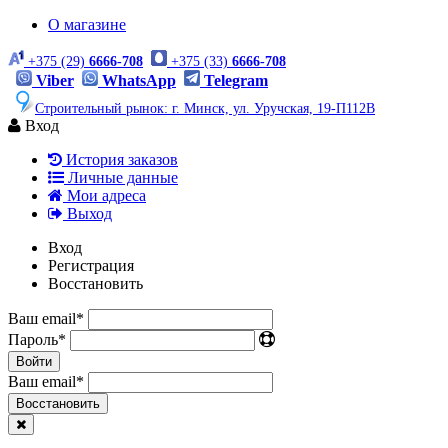
О магазине
+375 (29)
6666-708
+375 (33)
6666-708
Viber
WhatsApp
Telegram
Строительный рынок: г. Минск, ул. Уручская, 19-П112В
Вход
История заказов
Личные данные
Мои адреса
Выход
Вход
Регистрация
Восстановить
Ваш email
*
Пароль
*
Войти
Ваш email
*
Воcстановить