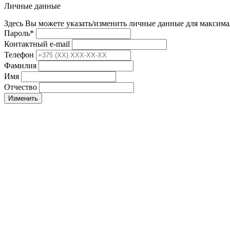
Личные данные
Здесь Вы можете указать/изменить личные данные для максима
Пароль
*
Контактный e-mail
Телефон
Фамилия
Имя
Отчество
Изменить