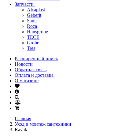
Запчасти
Alcaplast
Geberit
Sanit
Roca
Hansgrohe
TECE
Grohe
Tres
Расширенный поиск
Новости
Обратная связь
Оплата и доставка
О магазине
Главная
Уход и монтаж сантехники
Ravak