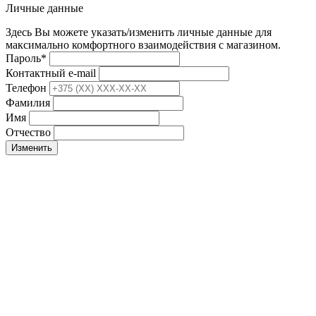
Личные данные
Здесь Вы можете указать/изменить личные данные для
максимально комфортного взаимодействия с магазином.
Пароль
*
Контактный e-mail
Телефон
Фамилия
Имя
Отчество
Изменить