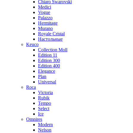
Chiaro Swarovski
Medici
Vogue
Palazzo
Hermitage
Murano
Royale Cristal
Настольные
Keuco
Collection Moll
Edition 11
Edition 300
Edition 400
Elegance
Plan
Universal
Roca
Victoria
Rubik
Tempo
Select
Ice
Omnires
Modern
Nelson