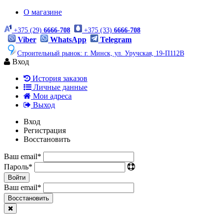
О магазине
+375 (29)
6666-708
+375 (33)
6666-708
Viber
WhatsApp
Telegram
Строительный рынок: г. Минск, ул. Уручская, 19-П112В
Вход
История заказов
Личные данные
Мои адреса
Выход
Вход
Регистрация
Восстановить
Ваш email
*
Пароль
*
Войти
Ваш email
*
Воcстановить