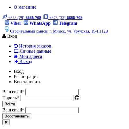
О магазине
+375 (29)
6666-708
+375 (33)
6666-708
Viber
WhatsApp
Telegram
Строительный рынок: г. Минск, ул. Уручская, 19-П112В
Вход
История заказов
Личные данные
Мои адреса
Выход
Вход
Регистрация
Восстановить
Ваш email
*
Пароль
*
Войти
Ваш email
*
Воcстановить