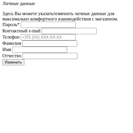
Личные данные
Здесь Вы можете указать/изменить личные данные для
максимально комфортного взаимодействия с магазином.
Пароль
*
Контактный e-mail
Телефон
Фамилия
Имя
Отчество
Изменить