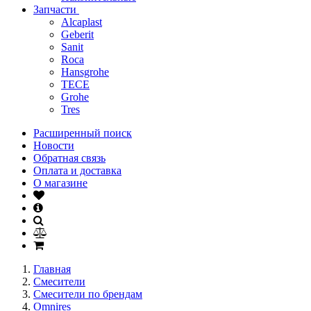
Запчасти
Alcaplast
Geberit
Sanit
Roca
Hansgrohe
TECE
Grohe
Tres
Расширенный поиск
Новости
Обратная связь
Оплата и доставка
О магазине
Главная
Смесители
Смесители по брендам
Omnires