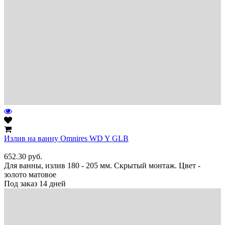
Излив на ванну Omnires WD Y GLB
652.30
руб.
Для ванны, излив 180 - 205 мм. Скрытый монтаж. Цвет -
золото матовое
Под заказ 14 дней