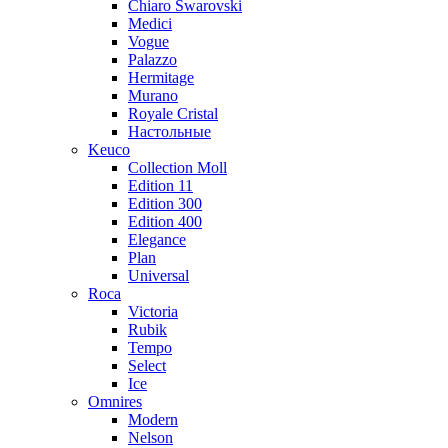
Chiaro Swarovski
Medici
Vogue
Palazzo
Hermitage
Murano
Royale Cristal
Настольные
Keuco
Collection Moll
Edition 11
Edition 300
Edition 400
Elegance
Plan
Universal
Roca
Victoria
Rubik
Tempo
Select
Ice
Omnires
Modern
Nelson