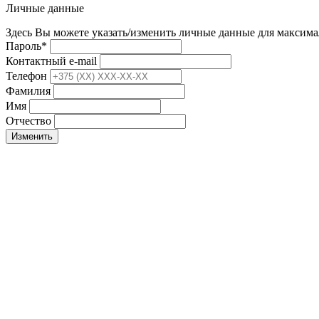
Личные данные
Здесь Вы можете указать/изменить личные данные для максима
Пароль
*
Контактный e-mail
Телефон
Фамилия
Имя
Отчество
Изменить