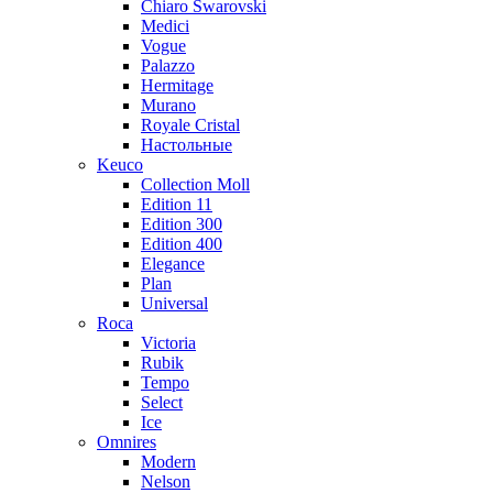
Chiaro Swarovski
Medici
Vogue
Palazzo
Hermitage
Murano
Royale Cristal
Настольные
Keuco
Collection Moll
Edition 11
Edition 300
Edition 400
Elegance
Plan
Universal
Roca
Victoria
Rubik
Tempo
Select
Ice
Omnires
Modern
Nelson