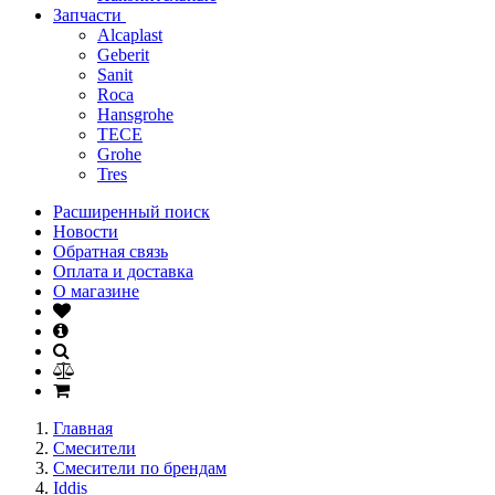
Запчасти
Alcaplast
Geberit
Sanit
Roca
Hansgrohe
TECE
Grohe
Tres
Расширенный поиск
Новости
Обратная связь
Оплата и доставка
О магазине
Главная
Смесители
Смесители по брендам
Iddis