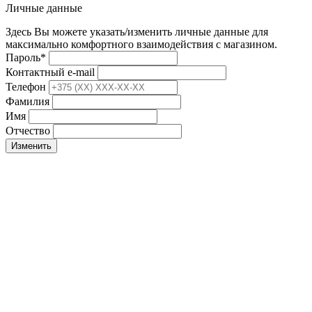
Личные данные
Здесь Вы можете указать/изменить личные данные для
максимально комфортного взаимодействия с магазином.
Пароль
*
Контактный e-mail
Телефон
Фамилия
Имя
Отчество
Изменить