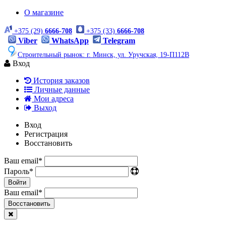
О магазине
+375 (29)
6666-708
+375 (33)
6666-708
Viber
WhatsApp
Telegram
Строительный рынок: г. Минск, ул. Уручская, 19-П112В
Вход
История заказов
Личные данные
Мои адреса
Выход
Вход
Регистрация
Восстановить
Ваш email
*
Пароль
*
Войти
Ваш email
*
Воcстановить