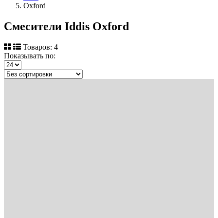
Oxford
Смесители Iddis Oxford
Товаров: 4
Показывать по: