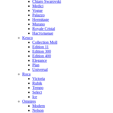
Chiaro Swarovski
Medici
Vogue
Palazzo
Hermitage
Murano
Royale Cristal
Настольные
Keuco
Collection Moll
Edition 11
Edition 300
Edition 400
Elegance
Plan
Universal
Roca
Victoria
Rubik
Tempo
Select
Ice
Omnires
Modern
Nelson