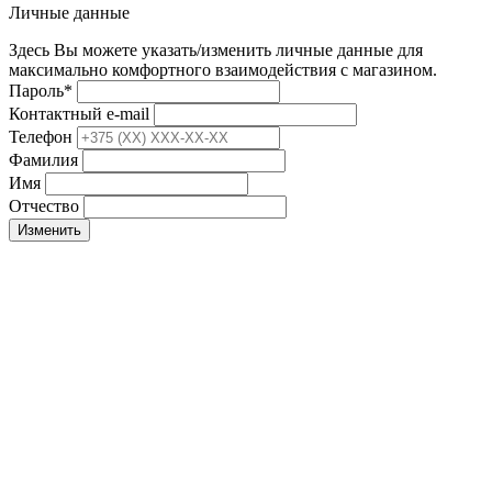
Личные данные
Здесь Вы можете указать/изменить личные данные для
максимально комфортного взаимодействия с магазином.
Пароль
*
Контактный e-mail
Телефон
Фамилия
Имя
Отчество
Изменить