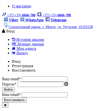
О магазине
+375 (29)
6666-708
+375 (33)
6666-708
Viber
WhatsApp
Telegram
Строительный рынок: г. Минск, ул. Уручская, 19-П112В
Вход
История заказов
Личные данные
Мои адреса
Выход
Вход
Регистрация
Восстановить
Ваш email
*
Пароль
*
Войти
Ваш email
*
Воcстановить