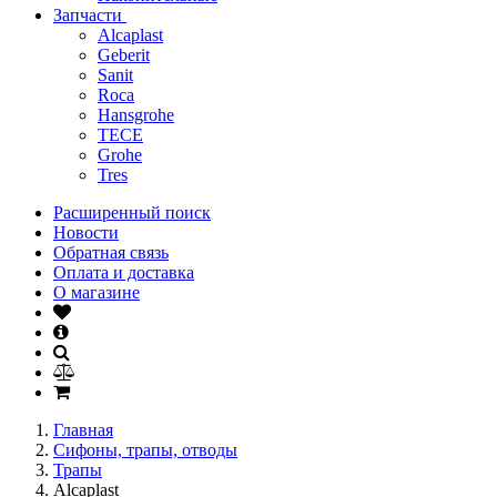
Запчасти
Alcaplast
Geberit
Sanit
Roca
Hansgrohe
TECE
Grohe
Tres
Расширенный поиск
Новости
Обратная связь
Оплата и доставка
О магазине
Главная
Сифоны, трапы, отводы
Трапы
Alcaplast