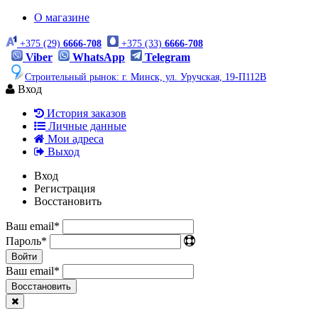
О магазине
+375 (29)
6666-708
+375 (33)
6666-708
Viber
WhatsApp
Telegram
Строительный рынок: г. Минск, ул. Уручская, 19-П112В
Вход
История заказов
Личные данные
Мои адреса
Выход
Вход
Регистрация
Восстановить
Ваш email
*
Пароль
*
Войти
Ваш email
*
Воcстановить