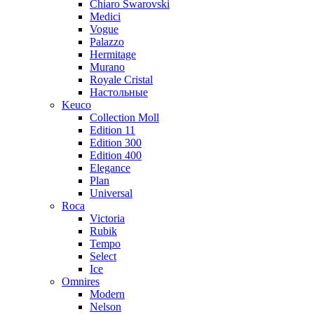
Chiaro Swarovski
Medici
Vogue
Palazzo
Hermitage
Murano
Royale Cristal
Настольные
Keuco
Collection Moll
Edition 11
Edition 300
Edition 400
Elegance
Plan
Universal
Roca
Victoria
Rubik
Tempo
Select
Ice
Omnires
Modern
Nelson