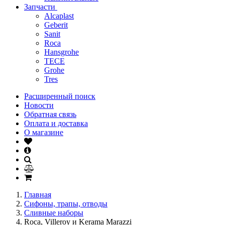
Запчасти
Alcaplast
Geberit
Sanit
Roca
Hansgrohe
TECE
Grohe
Tres
Расширенный поиск
Новости
Обратная связь
Оплата и доставка
О магазине
Главная
Сифоны, трапы, отводы
Сливные наборы
Roca, Villeroy и Kerama Marazzi