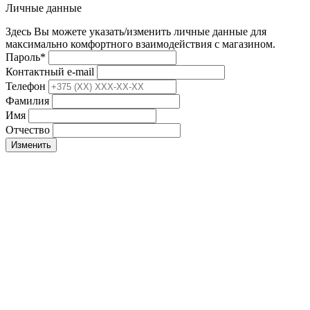
Личные данные
Здесь Вы можете указать/изменить личные данные для
максимально комфортного взаимодействия с магазином.
Пароль
*
Контактный e-mail
Телефон
Фамилия
Имя
Отчество
Изменить