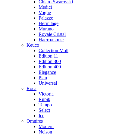
Chiaro Swarovski
Medici
Vogue
Palazzo
Hermitage
Murano
Royale Cristal
Настольные
Keuco
Collection Moll
Edition 11
Edition 300
Edition 400
Elegance
Plan
Universal
Roca
Victoria
Rubik
Tempo
Select
Ice
Omnires
Modern
Nelson