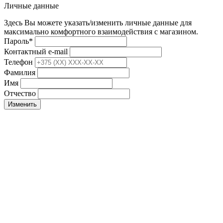
Личные данные
Здесь Вы можете указать/изменить личные данные для
максимально комфортного взаимодействия с магазином.
Пароль
*
Контактный e-mail
Телефон
Фамилия
Имя
Отчество
Изменить