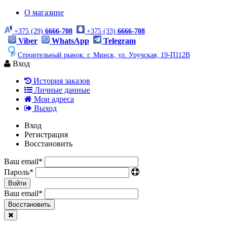
О магазине
+375 (29)
6666-708
+375 (33)
6666-708
Viber
WhatsApp
Telegram
Строительный рынок: г. Минск, ул. Уручская, 19-П112В
Вход
История заказов
Личные данные
Мои адреса
Выход
Вход
Регистрация
Восстановить
Ваш email
*
Пароль
*
Войти
Ваш email
*
Воcстановить