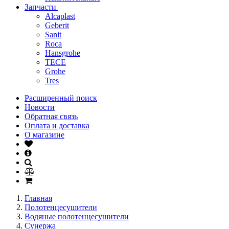
Запчасти
Alcaplast
Geberit
Sanit
Roca
Hansgrohe
TECE
Grohe
Tres
Расширенный поиск
Новости
Обратная связь
Оплата и доставка
О магазине
Главная
Полотенцесушители
Водяные полотенцесушители
Сунержа