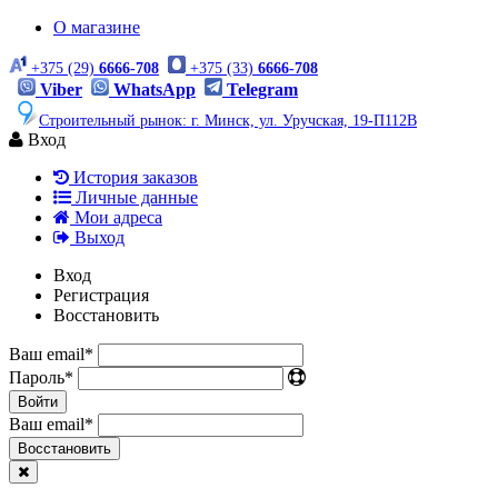
О магазине
+375 (29)
6666-708
+375 (33)
6666-708
Viber
WhatsApp
Telegram
Строительный рынок: г. Минск, ул. Уручская, 19-П112В
Вход
История заказов
Личные данные
Мои адреса
Выход
Вход
Регистрация
Восстановить
Ваш email
*
Пароль
*
Войти
Ваш email
*
Воcстановить