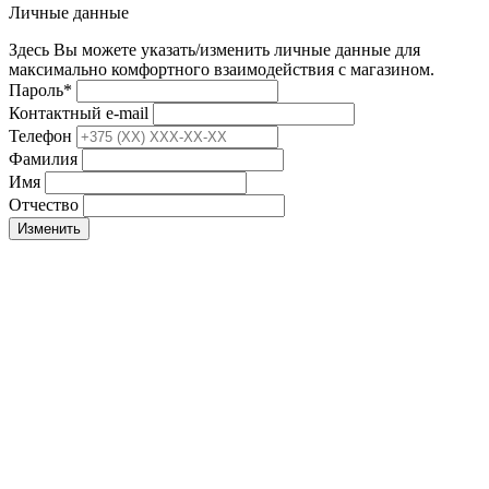
Личные данные
Здесь Вы можете указать/изменить личные данные для
максимально комфортного взаимодействия с магазином.
Пароль
*
Контактный e-mail
Телефон
Фамилия
Имя
Отчество
Изменить