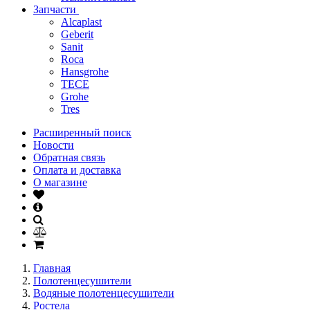
Запчасти
Alcaplast
Geberit
Sanit
Roca
Hansgrohe
TECE
Grohe
Tres
Расширенный поиск
Новости
Обратная связь
Оплата и доставка
О магазине
Главная
Полотенцесушители
Водяные полотенцесушители
Ростела