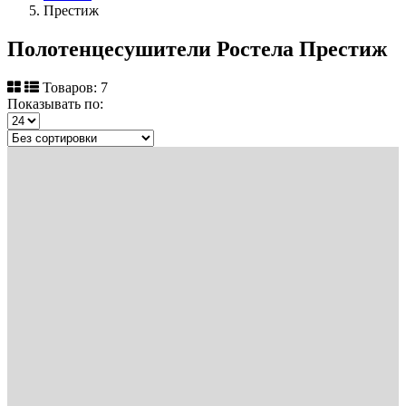
Престиж
Полотенцесушители Ростела Престиж
Товаров: 7
Показывать по: