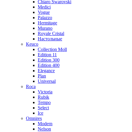
Chiaro Swarovski
Medici
Vogue
Palazzo
Hermitage
Murano
Royale Cristal
Настольные
Keuco
Collection Moll
Edition 11
Edition 300
Edition 400
Elegance
Plan
Universal
Roca
Victoria
Rubik
Tempo
Select
Ice
Omnires
Modern
Nelson