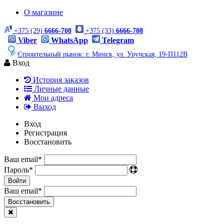
О магазине
+375 (29)
6666-708
+375 (33)
6666-708
Viber
WhatsApp
Telegram
Строительный рынок: г. Минск, ул. Уручская, 19-П112В
Вход
История заказов
Личные данные
Мои адреса
Выход
Вход
Регистрация
Восстановить
Ваш email
*
Пароль
*
Войти
Ваш email
*
Воcстановить