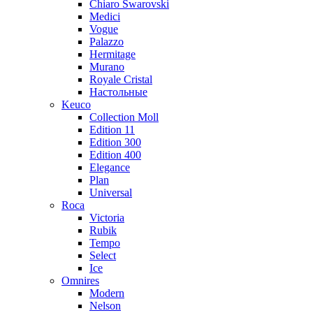
Chiaro Swarovski
Medici
Vogue
Palazzo
Hermitage
Murano
Royale Cristal
Настольные
Keuco
Collection Moll
Edition 11
Edition 300
Edition 400
Elegance
Plan
Universal
Roca
Victoria
Rubik
Tempo
Select
Ice
Omnires
Modern
Nelson