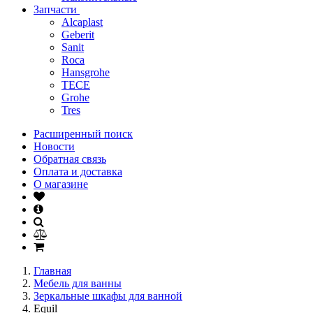
Запчасти
Alcaplast
Geberit
Sanit
Roca
Hansgrohe
TECE
Grohe
Tres
Расширенный поиск
Новости
Обратная связь
Оплата и доставка
О магазине
Главная
Мебель для ванны
Зеркальные шкафы для ванной
Equil