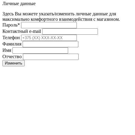
Личные данные
Здесь Вы можете указать/изменить личные данные для
максимально комфортного взаимодействия с магазином.
Пароль
*
Контактный e-mail
Телефон
Фамилия
Имя
Отчество
Изменить