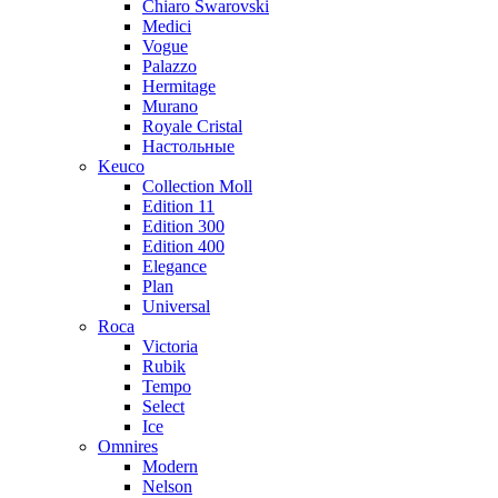
Chiaro Swarovski
Medici
Vogue
Palazzo
Hermitage
Murano
Royale Cristal
Настольные
Keuco
Collection Moll
Edition 11
Edition 300
Edition 400
Elegance
Plan
Universal
Roca
Victoria
Rubik
Tempo
Select
Ice
Omnires
Modern
Nelson