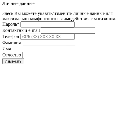
Личные данные
Здесь Вы можете указать/изменить личные данные для
максимально комфортного взаимодействия с магазином.
Пароль
*
Контактный e-mail
Телефон
Фамилия
Имя
Отчество
Изменить