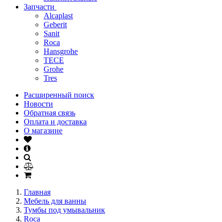
Запчасти
Alcaplast
Geberit
Sanit
Roca
Hansgrohe
TECE
Grohe
Tres
Расширенный поиск
Новости
Обратная связь
Оплата и доставка
О магазине
Главная
Мебель для ванны
Тумбы под умывальник
Roca