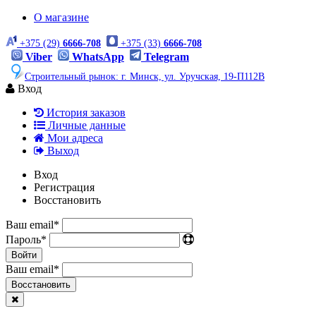
О магазине
+375 (29)
6666-708
+375 (33)
6666-708
Viber
WhatsApp
Telegram
Строительный рынок: г. Минск, ул. Уручская, 19-П112В
Вход
История заказов
Личные данные
Мои адреса
Выход
Вход
Регистрация
Восстановить
Ваш email
*
Пароль
*
Войти
Ваш email
*
Воcстановить