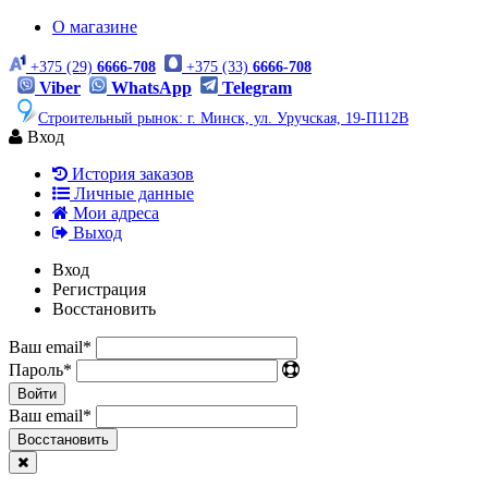
О магазине
+375 (29)
6666-708
+375 (33)
6666-708
Viber
WhatsApp
Telegram
Строительный рынок: г. Минск, ул. Уручская, 19-П112В
Вход
История заказов
Личные данные
Мои адреса
Выход
Вход
Регистрация
Восстановить
Ваш email
*
Пароль
*
Войти
Ваш email
*
Воcстановить