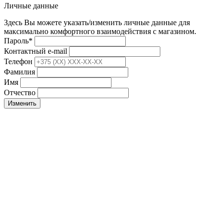
Личные данные
Здесь Вы можете указать/изменить личные данные для
максимально комфортного взаимодействия с магазином.
Пароль
*
Контактный e-mail
Телефон
Фамилия
Имя
Отчество
Изменить