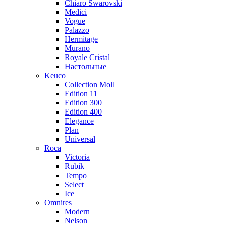
Chiaro Swarovski
Medici
Vogue
Palazzo
Hermitage
Murano
Royale Cristal
Настольные
Keuco
Collection Moll
Edition 11
Edition 300
Edition 400
Elegance
Plan
Universal
Roca
Victoria
Rubik
Tempo
Select
Ice
Omnires
Modern
Nelson