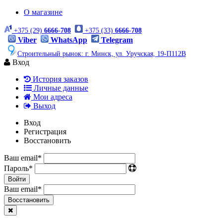
О магазине
+375 (29)
6666-708
+375 (33)
6666-708
Viber
WhatsApp
Telegram
Строительный рынок: г. Минск, ул. Уручская, 19-П112В
Вход
История заказов
Личные данные
Мои адреса
Выход
Вход
Регистрация
Восстановить
Ваш email
*
Пароль
*
Войти
Ваш email
*
Воcстановить