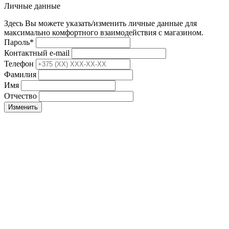
Личные данные
Здесь Вы можете указать/изменить личные данные для
максимально комфортного взаимодействия с магазином.
Пароль
*
Контактный e-mail
Телефон
Фамилия
Имя
Отчество
Изменить