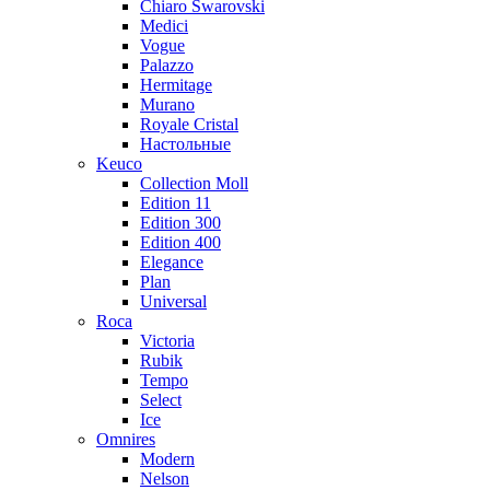
Chiaro Swarovski
Medici
Vogue
Palazzo
Hermitage
Murano
Royale Cristal
Настольные
Keuco
Collection Moll
Edition 11
Edition 300
Edition 400
Elegance
Plan
Universal
Roca
Victoria
Rubik
Tempo
Select
Ice
Omnires
Modern
Nelson