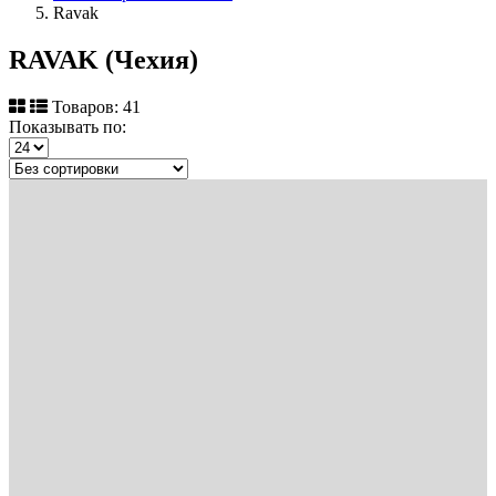
Ravak
RAVAK (Чехия)
Товаров: 41
Показывать по: