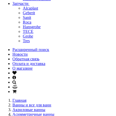
Запчасти
Alcaplast
Geberit
Sanit
Roca
Hansgrohe
TECE
Grohe
Tres
Расширенный поиск
Новости
Обратная связь
Оплата и доставка
О магазине
Главная
Ванны и все для ванн
Акриловые ванны
Асимметричные ванны